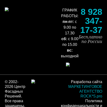
8 928
ГРАФИК
РАБОТЫ:
347-
пн-пт:
с
17-37
9.00 по
17.30
Бесплатно
сб:
с 9.00
по России
по 15.00
вс:
выходной
© 2002-
Разработка сайта
2026 Центр
МАРКЕТИНГОВОЕ
Фасадных
АГЕНТСТВО
Решений.
ROCK*S.pro
Все права
Политика
защищены.
конфиденциальности и