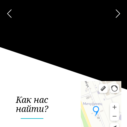
 уступает место фасадным системам,
овременных материалов - полиуретана или
урные элементы из пенопласта, мы получаем
ности декорирования фасада и внутреннего
енно если воспользоваться помощью
я придания индивидуальности, для выражения
ения фасада, для воплощения своих идей на
 мы предлагаем ознакомиться с нашей
омпания поможет вам подобрать к вашему дому
ианты фасадного декора, так и индивидуальные,
собенности как строения так и хозяев.
Как нас
найти?