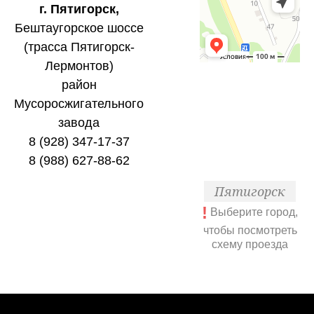
г. Пятигорск,
Бештаугорское шоссе
(трасса Пятигорск-
Лермонтов)
район
Мусоросжигательного
завода
8 (928) 347-17-37
8 (988) 627-88-62
Пятигорск
!
Выберите город,
чтобы посмотреть
схему проезда