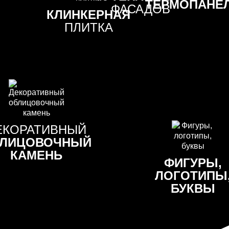
ТЕРМОПАНЕ
ФАСАДОВ
КЛИНКЕРНАЯ
ПЛИТКА
ЕКОРАТИВНЫЙ
ЛИЦОВОЧНЫЙ
КАМЕНЬ
ФИГУРЫ,
ЛОГОТИПЫ
БУКВЫ